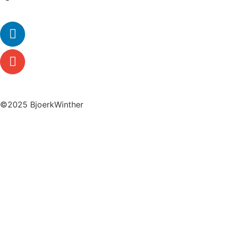
©2025 BjoerkWinther